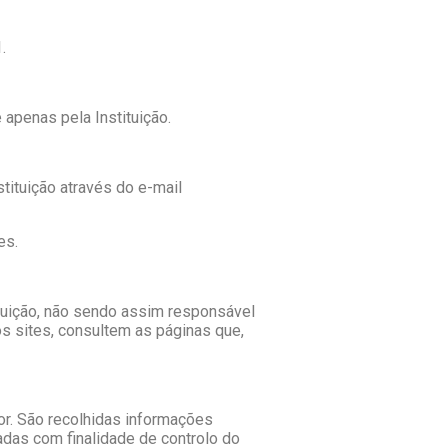
.
apenas pela Instituição.
stituição através do e-mail
es.
tituição, não sendo assim responsável
s sites, consultem as páginas que,
dor. São recolhidas informações
adas com finalidade de controlo do