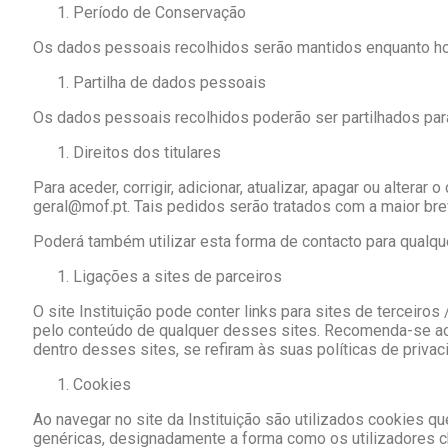
Período de Conservação
Os dados pessoais recolhidos serão mantidos enquanto houv
Partilha de dados pessoais
Os dados pessoais recolhidos poderão ser partilhados para
Direitos dos titulares
Para aceder, corrigir, adicionar, atualizar, apagar ou altera
geral@mof.pt. Tais pedidos serão tratados com a maior bre
Poderá também utilizar esta forma de contacto para qualq
Ligações a sites de parceiros
O site Instituição pode conter links para sites de terceiro
pelo conteúdo de qualquer desses sites. Recomenda-se aos 
dentro desses sites, se refiram às suas políticas de privac
Cookies
Ao navegar no site da Instituição são utilizados cookies qu
genéricas, designadamente a forma como os utilizadores ch