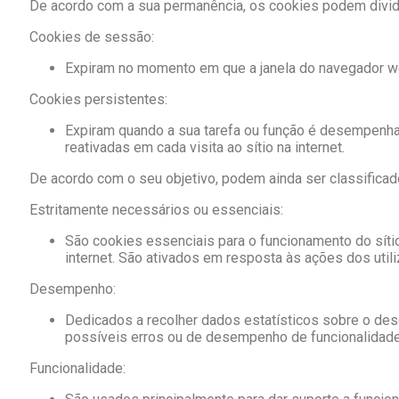
De acordo com a sua permanência, os cookies podem dividi
Cookies de sessão:
Expiram no momento em que a janela do navegador web
Cookies persistentes:
Expiram quando a sua tarefa ou função é desempenhada
reativadas em cada visita ao sítio na internet.
De acordo com o seu objetivo, podem ainda ser classificad
Estritamente necessários ou essenciais:
São cookies essenciais para o funcionamento do sítio 
internet. São ativados em resposta às ações dos uti
Desempenho:
Dedicados a recolher dados estatísticos sobre o des
possíveis erros ou de desempenho de funcionalidades
Funcionalidade: