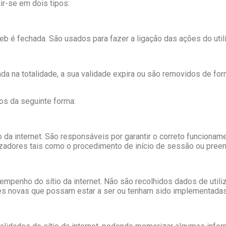
r-se em dois tipos:
 é fechada. São usados para fazer a ligação das ações do util
 na totalidade, a sua validade expira ou são removidos de form
os da seguinte forma:
da internet. São responsáveis por garantir o correto funcioname
lizadores tais como o procedimento de início de sessão ou pree
empenho do sítio da internet. Não são recolhidos dados de util
 novas que possam estar a ser ou tenham sido implementadas n