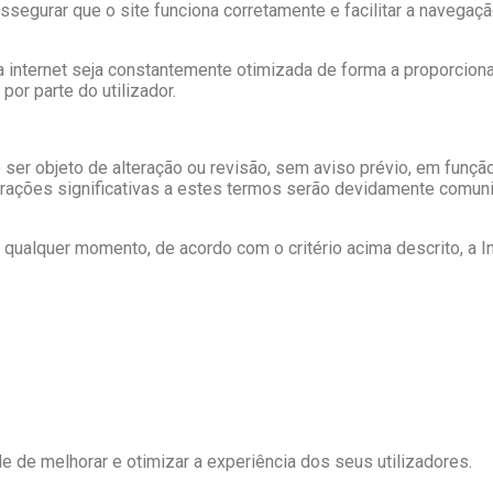
segurar que o site funciona corretamente e facilitar a navegaçã
na internet seja constantemente otimizada de forma a proporcio
por parte do utilizador.
r objeto de alteração ou revisão, sem aviso prévio, em função
erações significativas a estes termos serão devidamente comuni
ualquer momento, de acordo com o critério acima descrito, a I
ade de melhorar e otimizar a experiência dos seus utilizadores.