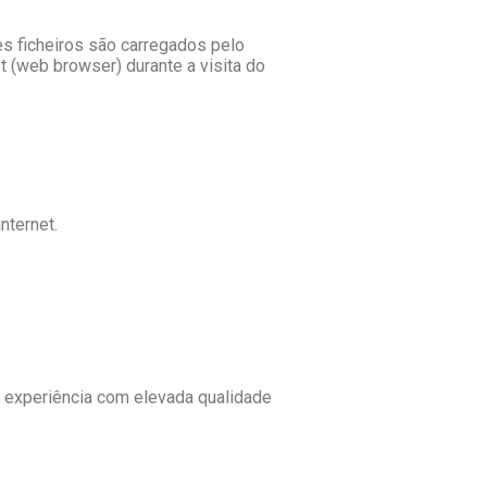
es ficheiros são carregados pelo
et (web browser) durante a visita do
nternet.
a experiência com elevada qualidade