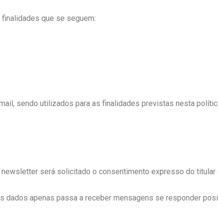
 finalidades que se seguem:
l, sendo utilizados para as finalidades previstas nesta polític
ewsletter será solicitado o consentimento expresso do titular 
r dos dados apenas passa a receber mensagens se responder posi