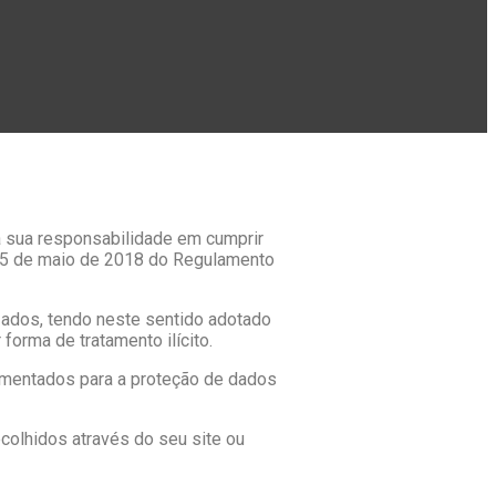
a sua responsabilidade em cumprir
25 de maio de 2018 do Regulamento
zados, tendo neste sentido adotado
forma de tratamento ilícito.
ementados para a proteção de dados
colhidos através do seu site ou