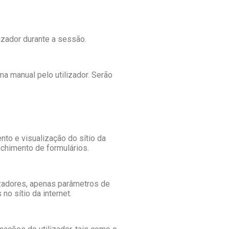
izador durante a sessão.
a manual pelo utilizador. Serão
nto e visualização do sítio da
nchimento de formulários.
izadores, apenas parâmetros de
o sítio da internet.