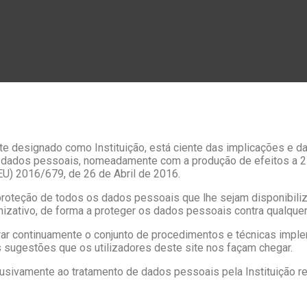
te designado como Instituição, está ciente das implicações e d
de dados pessoais, nomeadamente com a produção de efeitos a 
U) 2016/679, de 26 de Abril de 2016.
 proteção de todos os dados pessoais que lhe sejam disponibili
izativo, de forma a proteger os dados pessoais contra qualquer 
ar continuamente o conjunto de procedimentos e técnicas impl
 sugestões que os utilizadores deste site nos façam chegar.
sivamente ao tratamento de dados pessoais pela Instituição re