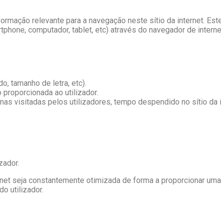
ormação relevante para a navegação neste sítio da internet. Est
rtphone, computador, tablet, etc) através do navegador de intern
o, tamanho de letra, etc).
proporcionada ao utilizador.
as visitadas pelos utilizadores, tempo despendido no sítio da i
zador.
rnet seja constantemente otimizada de forma a proporcionar um
do utilizador.